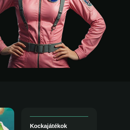
Kockajátékok