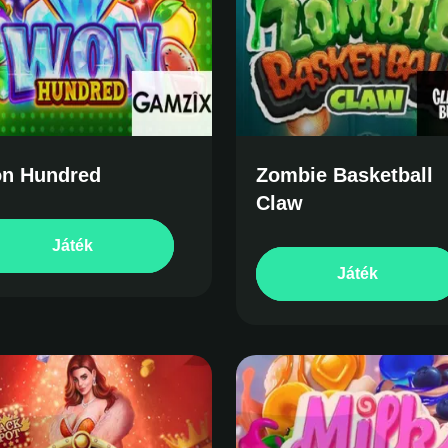
n Hundred
Zombie Basketball
Claw
Játék
Játék