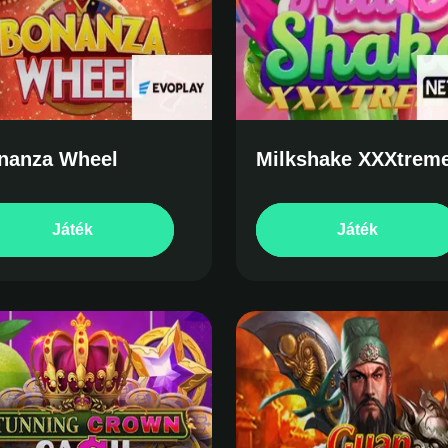
nanza Wheel
Milkshake XXXtrem
Játék
Játék