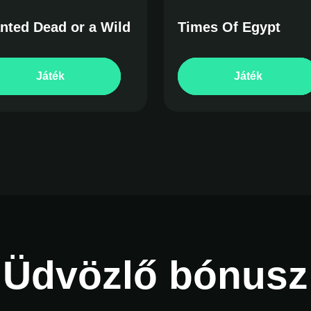
nted Dead or a Wild
Times Of Egypt
Játék
Játék
Üdvözlő bónusz