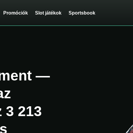
Promóciók
Slot játékok
Sportsbook
ament —
az
 3 213
s