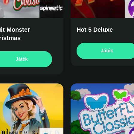
uit Monster
Hot 5 Deluxe
ristmas
Játék
Játék