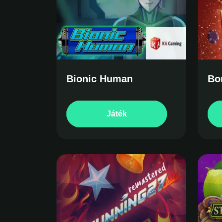
Bionic Human
Bo
Játék